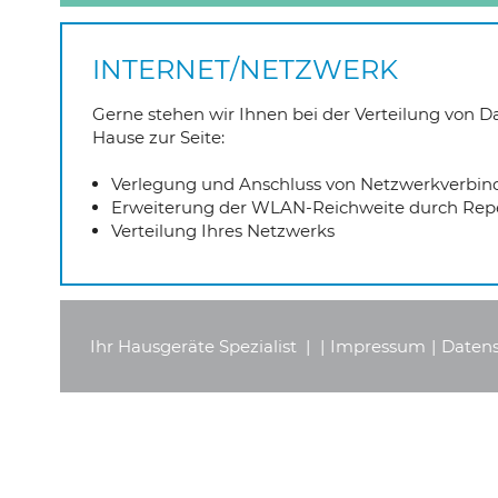
INTERNET/NETZWERK
Gerne stehen wir Ihnen bei der Verteilung von D
Hause zur Seite:
Verlegung und Anschluss von Netzwerkverbi
Erweiterung der WLAN-Reichweite durch Repe
Verteilung Ihres Netzwerks
Ihr Hausgeräte Spezialist
|
|
Impressum
|
Daten