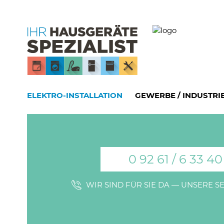
ELEKTRO-INSTALLATION
GEWERBE / INDUSTRI
0 92 61 / 6 33 40
WIR SIND FÜR SIE DA — UNSERE 