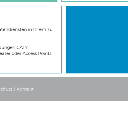
atendiensten in Ihrem zu
ndungen CAT7
ater oder Access Points
schutz
|
Kontakt