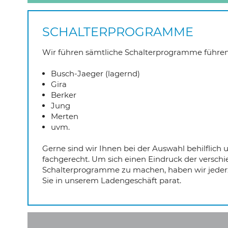
SCHALTERPROGRAMME
Wir führen sämtliche Schalterprogramme führen
Busch-Jaeger (lagernd)
Gira
Berker
Jung
Merten
uvm.
Gerne sind wir Ihnen bei der Auswahl behilflich 
fachgerecht. Um sich einen Eindruck der versch
Schalterprogramme zu machen, haben wir jederz
Sie in unserem Ladengeschäft parat.