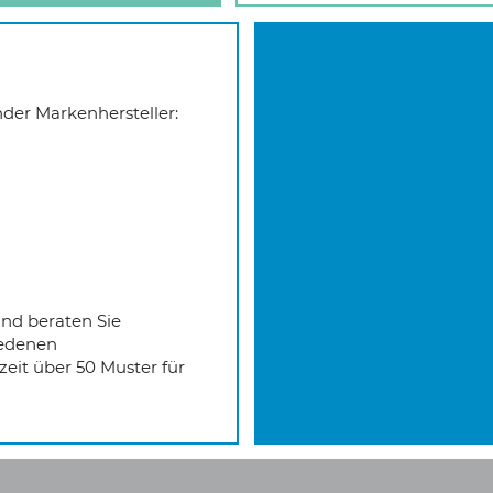
der Markenhersteller:
und beraten Sie
iedenen
eit über 50 Muster für