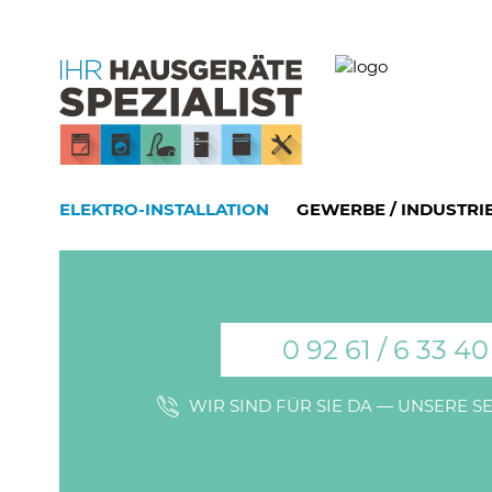
ELEKTRO-INSTALLATION
GEWERBE / INDUSTRI
0 92 61 / 6 33 40
WIR SIND FÜR SIE DA — UNSERE 